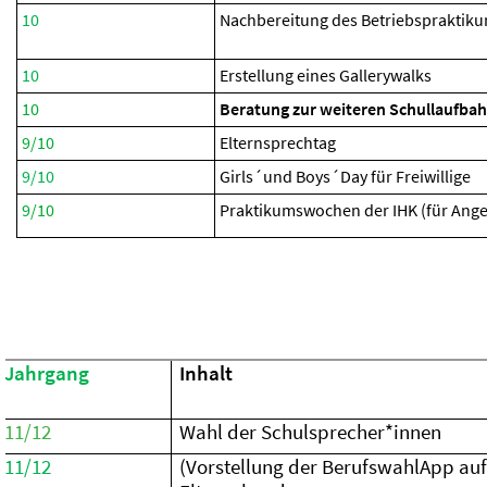
10
Nachbereitung des Betriebspraktik
10
Erstellung eines Gallerywalks
10
Beratung zur weiteren Schullaufba
9/10
Elternsprechtag
9/10
Girls´und Boys´Day für Freiwillige
9/10
Praktikumswochen der IHK (für Ang
Jahrgang
Inhalt
11/12
Wahl der Schulsprecher*innen
11/12
(Vorstellung der BerufswahlApp au