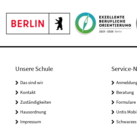
Unsere Schule
Service-N
Das sind wir
Anmeldung 
Kontakt
Beratung
Zuständigkeiten
Formulare
Hausordnung
Untis Mobi
Impressum
Schwarzes 