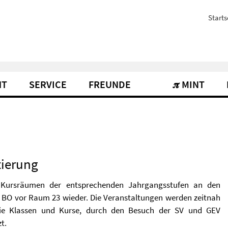
Starts
HT
SERVICE
FREUNDE
𝝅 MINT
tierung
d Kursräumen der entsprechenden Jahrgangsstufen an den
BO vor Raum 23 wieder. Die Veranstaltungen werden zeitnah
ie Klassen und Kurse, durch den Besuch der SV und GEV
t.