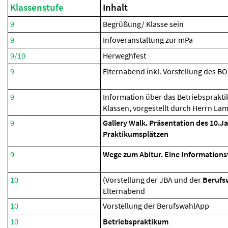
Klassenstufe
Inhalt
9
Begrüßung/ Klasse sein
9
Infoveranstaltung zur mPa
9/10
Herweghfest
9
Elternabend inkl. Vorstellung des B
9
Information über das Betriebsprakt
Klassen, vorgestellt durch Herrn La
9
Gallery Walk. Präsentation des 10.J
Praktikumsplätzen
9
Wege zum Abitur. Eine Informations
10
(Vorstellung der JBA und der
Berufs
Elternabend
10
Vorstellung der BerufswahlApp
10
Betriebspraktikum