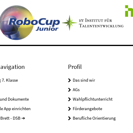
avigation
Profil
7. Klasse
Das sind wir
AGs
 und Dokumente
Wahlpflichtunterricht
le App einrichten
Förderangebote
Brett - DSB ➔
Berufliche Orientierung