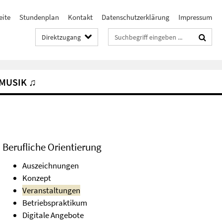
eite
Stundenplan
Kontakt
Datenschutzerklärung
Impressum
Suchbegriffe
Direktzugang
MUSIK ♫
Berufliche Orientierung
Auszeichnungen
Konzept
Veranstaltungen
Betriebspraktikum
Digitale Angebote