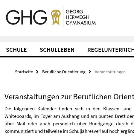
Springe
Service-
direkt
zu
Navigation
Inhalt
SCHULE
SCHULLEBEN
REGELUNTERRIC
Startseite
Berufliche Orientierung
Veranstaltungen
Veranstaltungen zur Beruflichen Orien
Die folgenden Kalender finden sich in den Klassen- un
Whiteboards, im Foyer am Aushang und am bunten Brett der 
über Mail oder auch persönlich über Rundgänge durch d
kommuniziert und teilweise im Schuljahresverlauf noch ergänz