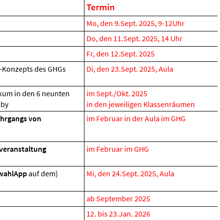
Termin
Mo, den 9.Sept. 2025, 9-12Uhr
Do, den 11.Sept. 2025, 14 Uhr
Fr, den 12.Sept. 2025
O-Konzepts des GHGs
Di, den 23.Sept. 2025, Aula
ikum in den 6 neunten
im Sept./Okt. 2025
mby
in den jeweiligen Klassenräumen
ahrgangs von
im Februar in der Aula im GHG
veranstaltung
im Februar im GHG
wahlApp
auf dem)
Mi, den 24.Sept. 2025, Aula
ab September 2025
12. bis 23.Jan. 2026