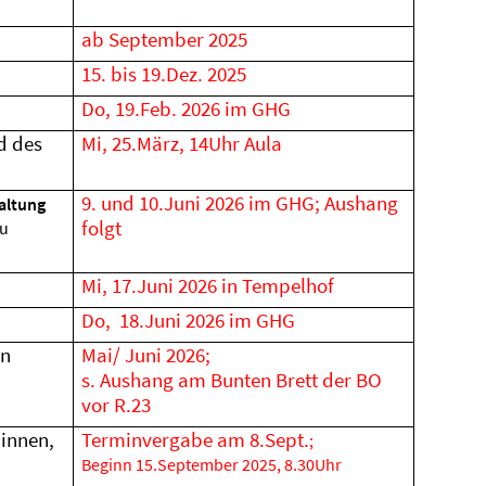
ab September 2025
15. bis 19.Dez. 2025
Do, 19.Feb. 2026 im GHG
d des
Mi, 25.März, 14Uhr Aula
9. und 10.Juni 2026 im GHG; Aushang
altung
folgt
zu
Mi, 17.Juni 2026 in Tempelhof
Do,
18.Juni 2026 im GHG
an
Mai/ Juni 2026;
s. Aushang am Bunten Brett der BO
vor R.23
innen,
Terminvergabe am 8.Sept.
;
Beginn 15.September 2025, 8.30Uhr