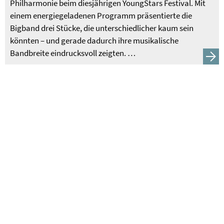
Philharmonie beim diesjährigen YoungStars Festival. Mit
einem energiegeladenen Programm präsentierte die
Bigband drei Stücke, die unterschiedlicher kaum sein
könnten – und gerade dadurch ihre musikalische
Bandbreite eindrucksvoll zeigten. …