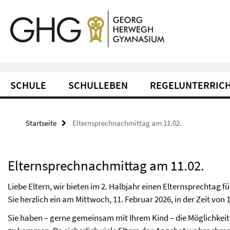
Springe direkt zu Inhalt
Service-Navigation
SCHULE
SCHULLEBEN
REGELUNTERRIC
Startseite
Elternsprechnachmittag am 11.02.
Elternsprechnachmittag am 11.02.
Liebe Eltern, wir bieten im 2. Halbjahr einen Elternsprechtag f
Sie herzlich ein am Mittwoch, 11. Februar 2026, in der Zeit von 1
Sie haben – gerne gemeinsam mit Ihrem Kind – die Möglichkeit