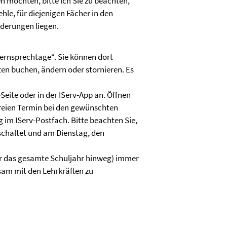
 möchten, bitte ich Sie zu beachten,
le, für diejenigen Fächer in den
rderungen liegen.
ternsprechtage“. Sie können dort
n buchen, ändern oder stornieren. Es
Seite oder in der IServ-App an. Öffnen
freien Termin bei den gewünschten
 im IServ-Postfach. Bitte beachten Sie,
schaltet und am Dienstag, den
ber das gesamte Schuljahr hinweg) immer
sam mit den Lehrkräften zu