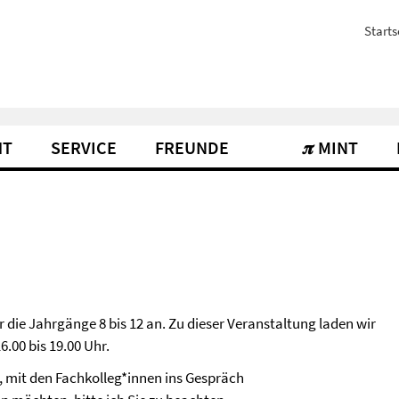
Starts
HT
SERVICE
FREUNDE
𝝅 MINT
ür die Jahrgänge 8 bis 12 an. Zu dieser Veranstaltung laden wir
6.00 bis 19.00 Uhr.
, mit den Fachkolleg*innen ins Gespräch