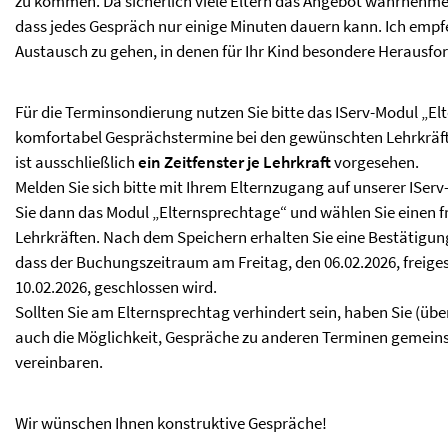
zu kommen. Da sicherlich viele Eltern das Angebot wahrnehmen
dass jedes Gespräch nur einige Minuten dauern kann. Ich empfeh
Austausch zu gehen, in denen für Ihr Kind besondere Herausfo
Für die Terminsondierung nutzen Sie bitte das IServ-Modul „El
komfortabel Gesprächstermine bei den gewünschten Lehrkräfte
ist ausschließlich
ein Zeitfenster je Lehrkraft
vorgesehen.
Melden Sie sich bitte mit Ihrem Elternzugang auf unserer IServ-
Sie dann das Modul „Elternsprechtage“ und wählen Sie einen 
Lehrkräften. Nach dem Speichern erhalten Sie eine Bestätigung
dass der Buchungszeitraum am Freitag, den 06.02.2026, freige
10.02.2026, geschlossen wird.
Sollten Sie am Elternsprechtag verhindert sein, haben Sie (ü
auch die Möglichkeit, Gespräche zu anderen Terminen gemein
vereinbaren.
Wir wünschen Ihnen konstruktive Gespräche!