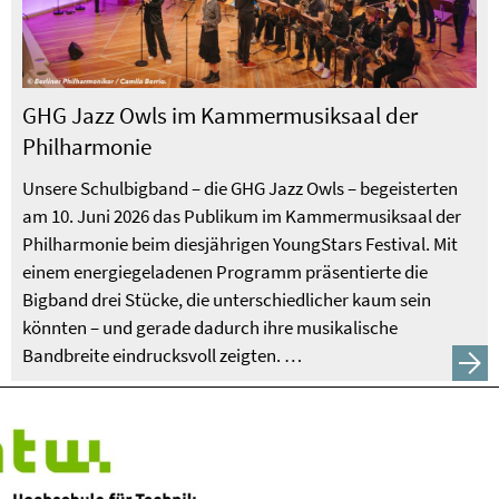
GHG Jazz Owls im Kammermusiksaal der
Philharmonie
Unsere Schulbigband – die GHG Jazz Owls – begeisterten
am 10. Juni 2026 das Publikum im Kammermusiksaal der
Philharmonie beim diesjährigen YoungStars Festival. Mit
einem energiegeladenen Programm präsentierte die
Bigband drei Stücke, die unterschiedlicher kaum sein
könnten – und gerade dadurch ihre musikalische
Bandbreite eindrucksvoll zeigten. …