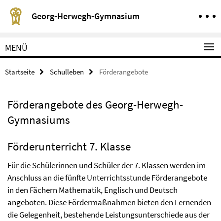
Springe direkt zu Inhalt
Service-Navigation
Georg-Herwegh-Gymnasium
MENÜ
Startseite
Schulleben
Förderangebote
Förderangebote des Georg-Herwegh-
Gymnasiums
Förderunterricht 7. Klasse
Für die Schülerinnen und Schüler der 7. Klassen werden im
Anschluss an die fünfte Unterrichtsstunde Förderangebote
in den Fächern Mathematik, Englisch und Deutsch
angeboten. Diese Fördermaßnahmen bieten den Lernenden
die Gelegenheit, bestehende Leistungsunterschiede aus der