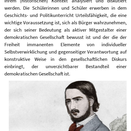
ihrem (historischen) Kontext analysiert und diskutiert
werden. Die Schülerinnen und Schüler erwerben in dem
Geschichts- und Politikunterricht Urteilsfähigkeit, die eine
wichtige Voraussetzung ist, sich als Bürger wahrzunehmen,
der sich sei­ner Be­deutung als aktiver Mitgestalter einer
demokratischen Gesellschaft be­wusst ist und der die der
Freiheit immanenten Elemente von individuel­ler
Selbstverwirklichung und gegenseitiger Verantwortung auf
konstruktive Weise in den gesellschaftlichen Diskurs
einbringt, der unverzichtbarer Be­standteil einer
demokratischen Gesellschaft ist.