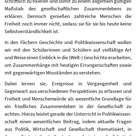
schriftlich zu fixieren und somit zu einem allgemein gültigen
Maßstab des gesellschaft­lichen Zusammenlebens zu
erklären. Dennoch genießen zahlreiche Men­schen die
Freiheit noch immer nicht, sodass sie für sie bis heute keine
Selbstverständlichkeit ist.
In den Fächern Geschichte und Politikwissenschaft wollen
wir mit den Schülerinnen und Schülern auf vielfältige Art
und Weise einen Einblick in die (Welt-) Ge­schichte erarbeiten,
um Zusammen­hänge mit heutigen Errungenschaften sowie
mit gegenwärtigen Missständen zu ver­stehen.
Dabei lernen sie, Ereignisse in Vergangenheit und
Gegenwart aus ver­schiedenen Perspektiven zu erfassen und
Freiheit und Menschenwürde als wesentliche Grund­lage für
ein friedliches Zusammenleben in der Ge­sellschaft zu
achten. Hierzu leistet gerade der Unterricht in Politikwissen­
schaft einen wesentlichen Beitrag, indem aktuelle Fragen
aus Politik, Wirtschaft und Gesellschaft thematisiert, in