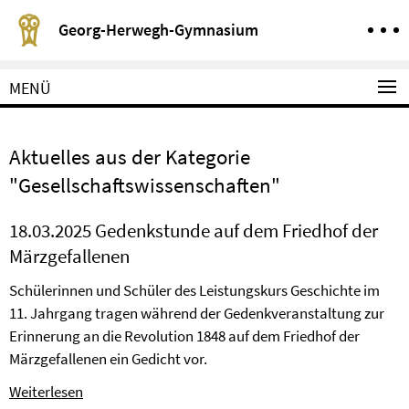
Springe direkt zu Inhalt
Service-Navigation
Georg-Herwegh-Gymnasium
MENÜ
Aktuelles aus der Kategorie
"Gesellschaftswissenschaften"
18.03.2025 Gedenkstunde auf dem Friedhof der
Märzgefallenen
Schülerinnen und Schüler des Leistungskurs Geschichte im
11. Jahrgang tragen während der Gedenkveranstaltung zur
Erinnerung an die Revolution 1848 auf dem Friedhof der
Märzgefallenen ein Gedicht vor.
Weiterlesen