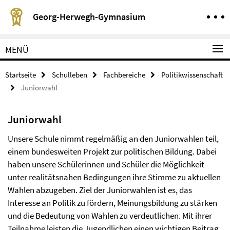
Springe direkt zu Inhalt
Service-Navigation
Georg-Herwegh-Gymnasium
MENÜ
Startseite
Schulleben
Fachbereiche
Politikwissenschaft
Juniorwahl
Juniorwahl
Unsere Schule nimmt regelmäßig an den Juniorwahlen teil,
einem bundesweiten Projekt zur politischen Bildung. Dabei
haben unsere Schülerinnen und Schüler die Möglichkeit
unter realitätsnahen Bedingungen ihre Stimme zu aktuellen
Wahlen abzugeben. Ziel der Juniorwahlen ist es, das
Interesse an Politik zu fördern, Meinungsbildung zu stärken
und die Bedeutung von Wahlen zu verdeutlichen. Mit ihrer
Teilnahme leisten die Jugendlichen einen wichtigen Beitrag