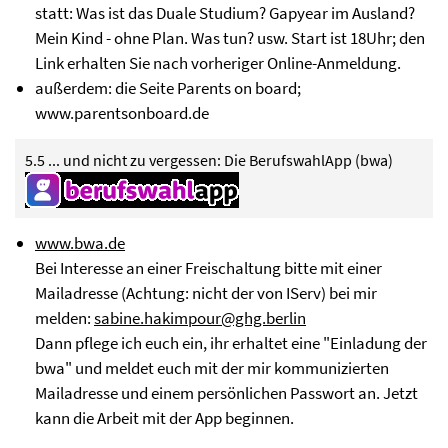
statt: Was ist das Duale Studium? Gapyear im Ausland?
Mein Kind - ohne Plan. Was tun? usw. Start ist 18Uhr; den
Link erhalten Sie nach vorheriger Online-Anmeldung.
außerdem: die Seite Parents on board;
www.parentsonboard.de
5.5 ... und nicht zu vergessen: Die BerufswahlApp (bwa)
www.bwa.de
Bei Interesse an einer Freischaltung bitte mit einer
Mailadresse (Achtung: nicht der von IServ) bei mir
melden:
sabine.hakimpour@ghg.berlin
Dann pflege ich euch ein, ihr erhaltet eine "Einladung der
bwa" und meldet euch mit der mir kommunizierten
Mailadresse und einem persönlichen Passwort an. Jetzt
kann die Arbeit mit der App beginnen.