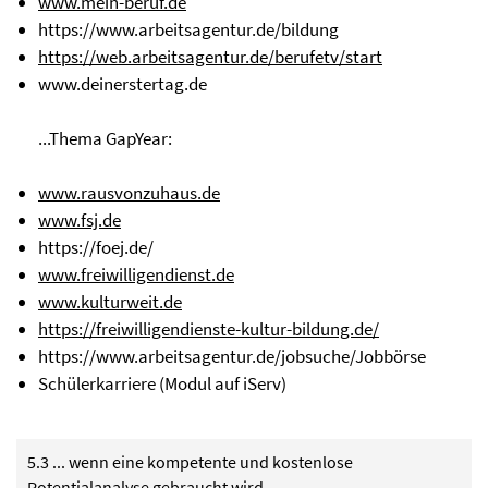
www.mein-beruf.de
https://www.arbeitsagentur.de/bildung
https://web.arbeitsagentur.de/berufetv/start
www.deinerstertag.de
...Thema GapYear:
www.rausvonzuhaus.de
www.fsj.de
https://foej.de/
www.freiwilligendienst.de
www.kulturweit.de
https://freiwilligendienste-kultur-bildung.de/
https://www.arbeitsagentur.de/jobsuche/Jobbörse
Schülerkarriere (Modul auf iServ)
5.3 ... wenn eine kompetente und kostenlose
Potentialanalyse gebraucht wird ...