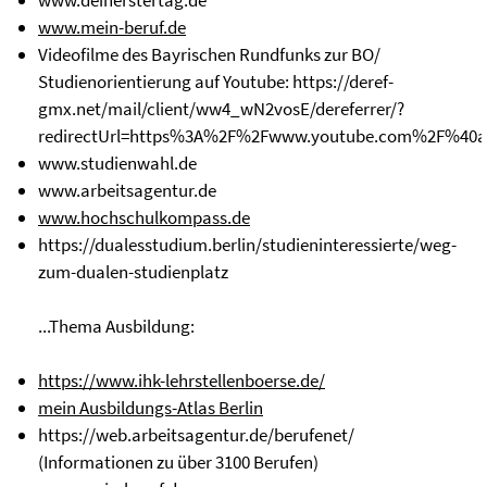
www.deinerstertag.de
www.mein-beruf.de
Videofilme des Bayrischen Rundfunks zur BO/
Studienorientierung auf Youtube: https://deref-
gmx.net/mail/client/ww4_wN2vosE/dereferrer/?
redirectUrl=https%3A%2F%2Fwww.youtube.com%2F%40
www.studienwahl.de
www.arbeitsagentur.de
www.hochschulkompass.de
https://dualesstudium.berlin/studieninteressierte/weg-
zum-dualen-studienplatz
...Thema Ausbildung:
https://www.ihk-lehrstellenboerse.de/
mein Ausbildungs-Atlas Berlin
https://web.arbeitsagentur.de/berufenet/
(Informationen zu über 3100 Berufen)