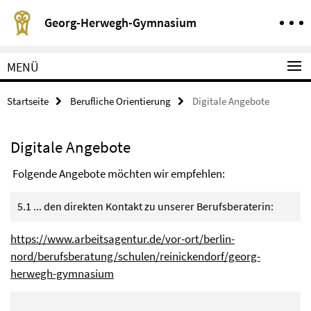
Springe direkt zu Inhalt
Service-Navigation
Georg-Herwegh-Gymnasium
MENÜ
Startseite
Berufliche Orientierung
Digitale Angebote
Digitale Angebote
Folgende Angebote möchten wir empfehlen:
5.1 ... den direkten Kontakt zu unserer Berufsberaterin:
https://www.arbeitsagentur.de/vor-ort/berlin-
nord/berufsberatung/schulen/reinickendorf/georg-
herwegh-gymnasium