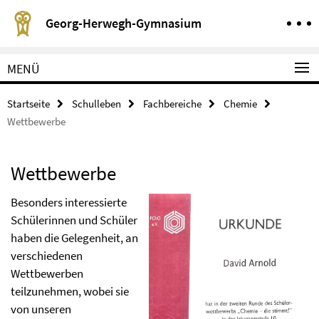
Springe direkt zu Inhalt
Service-Navigation
Georg-Herwegh-Gymnasium
MENÜ
Startseite
Schulleben
Fachbereiche
Chemie
Wettbewerbe
Wettbewerbe
Besonders interessierte
Schülerinnen und Schüler
haben die Gelegenheit, an
verschiedenen
Wettbewerben
teilzunehmen, wobei sie
von unseren