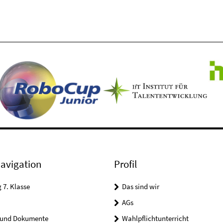
avigation
Profil
7. Klasse
Das sind wir
AGs
 und Dokumente
Wahlpflichtunterricht