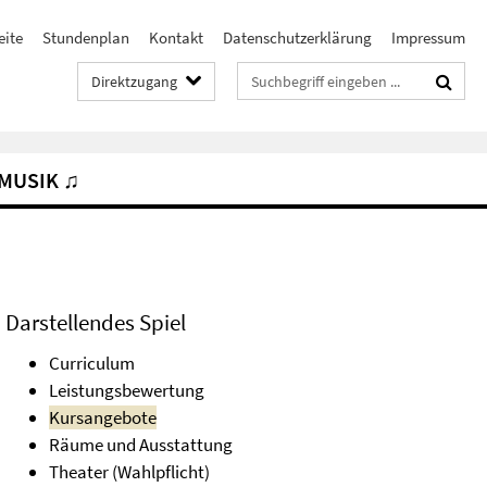
eite
Stundenplan
Kontakt
Datenschutzerklärung
Impressum
Suchbegriffe
Direktzugang
MUSIK ♫
Darstellendes Spiel
Curriculum
Leistungsbewertung
Kursangebote
Räume und Ausstattung
Theater (Wahlpflicht)