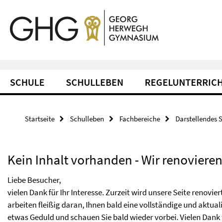
Springe direkt zu Inhalt
Service-Navigation
SCHULE
SCHULLEBEN
REGELUNTERRIC
Startseite
Schulleben
Fachbereiche
Darstellendes S
Kein Inhalt vorhanden - Wir renovieren
Liebe Besucher,
vielen Dank für Ihr Interesse. Zurzeit wird unsere Seite renovi
arbeiten fleißig daran, Ihnen bald eine vollständige und aktua
etwas Geduld und schauen Sie bald wieder vorbei. Vielen Dank f