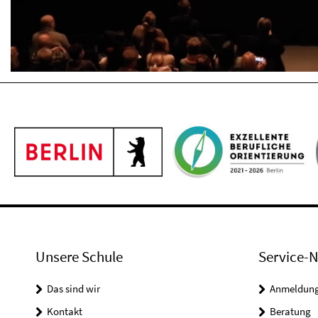
Unsere Schule
Service-N
Das sind wir
Anmeldung 
Kontakt
Beratung