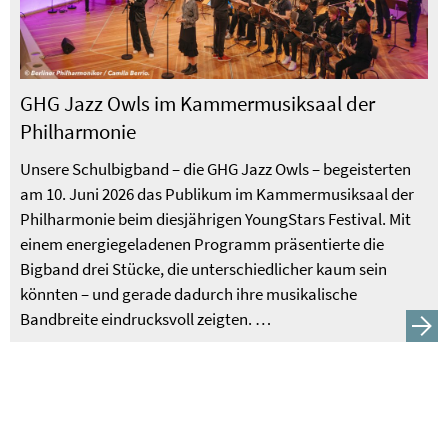
GHG Jazz Owls im Kammermusiksaal der
Philharmonie
Unsere Schulbigband – die GHG Jazz Owls – begeisterten
am 10. Juni 2026 das Publikum im Kammermusiksaal der
Philharmonie beim diesjährigen YoungStars Festival. Mit
einem energiegeladenen Programm präsentierte die
Bigband drei Stücke, die unterschiedlicher kaum sein
könnten – und gerade dadurch ihre musikalische
Bandbreite eindrucksvoll zeigten. …