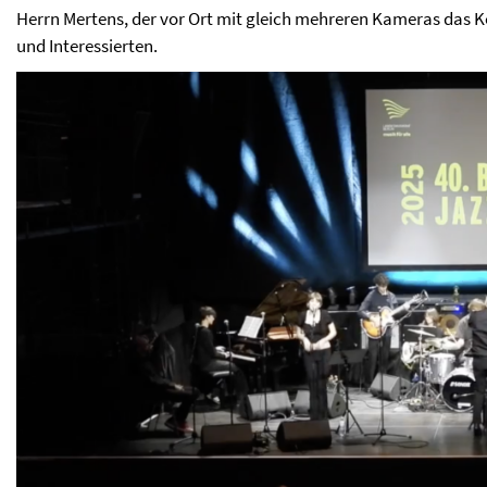
Herrn Mertens, der vor Ort mit gleich mehreren Kameras das Kon
und Interessierten.