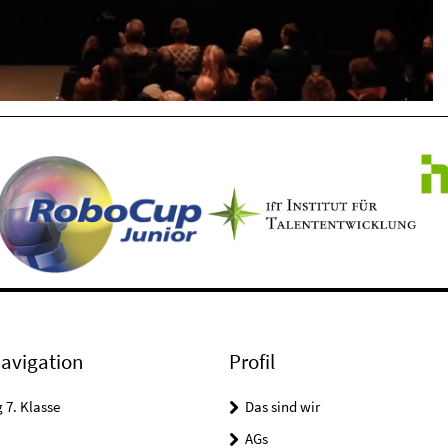
avigation
Profil
7. Klasse
Das sind wir
AGs