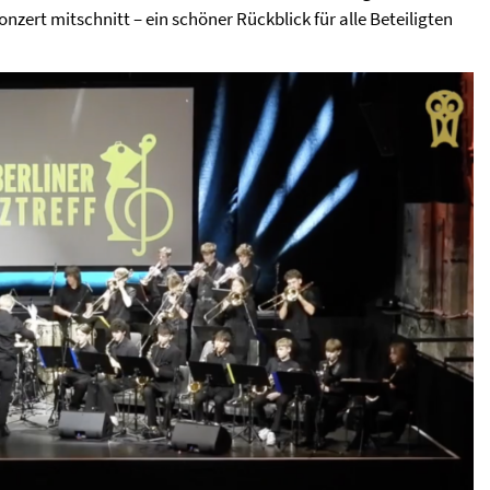
zert mitschnitt – ein schöner Rückblick für alle Beteiligten