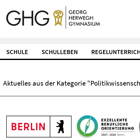
Springe direkt zu Inhalt
Service-Navigation
SCHULE
SCHULLEBEN
REGELUNTERRIC
Aktuelles aus der Kategorie "Politikwissensch