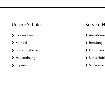
Unsere Schule
Service-N
Das sind wir
Anmeldung 
Kontakt
Beratung
Zuständigkeiten
Formulare
Hausordnung
Untis Mobi
Impressum
Schwarzes 