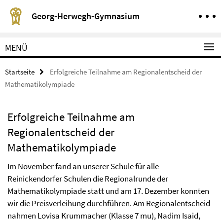
Springe direkt zu Inhalt
Service-Navigation
Georg-Herwegh-Gymnasium
MENÜ
Startseite
Erfolgreiche Teilnahme am Regionalentscheid der
Mathematikolympiade
Erfolgreiche Teilnahme am
Regionalentscheid der
Mathematikolympiade
Im November fand an unserer Schule für alle
Reinickendorfer Schulen die Regionalrunde der
Mathematikolympiade statt und am 17. Dezember konnten
wir die Preisverleihung durchführen. Am Regionalentscheid
nahmen Lovisa Krummacher (Klasse 7 mu), Nadim Isaid,