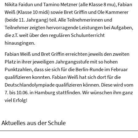
Nikita Faidun und Tamino Metzner (alle Klasse 8 mu), Fabian
Weiß (Klasse 10 midi) sowie Bret Griffin und Ole Kammerer
(beide 11. Jahrgang) teil. Alle Teilnehmerinnen und
Teilnehmer zeigten hervorragende Leistungen bei Aufgaben,
die z.T. weit über den regulären Schulunterricht
hinausgingen.
Fabian Weiß und Bret Griffin erreichten jeweils den zweiten
Platz in ihrer jeweiligen Jahrgangsstufe mit so hohen
Punktzahlen, dass sie sich für die Berlin-Runde im Februar
qualifizieren konnten. Fabian Weiß hat sich dort für die
Deutschlandolympiade qualifizieren können. Diese wird vom
7. bis 10.06. in Hamburg stattfinden. Wir wünschen ihm ganz
viel Erfolg!
Aktuelles aus der Schule