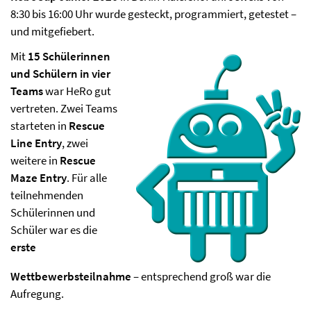
8:30 bis 16:00 Uhr wurde gesteckt, programmiert, getestet –
und mitgefiebert.
Mit
15 Schülerinnen
und Schülern in vier
Teams
war HeRo gut
vertreten. Zwei Teams
starteten in
Rescue
Line Entry
, zwei
weitere in
Rescue
Maze Entry
. Für alle
teilnehmenden
Schülerinnen und
Schüler war es die
erste
Wettbewerbsteilnahme
– entsprechend groß war die
Aufregung.