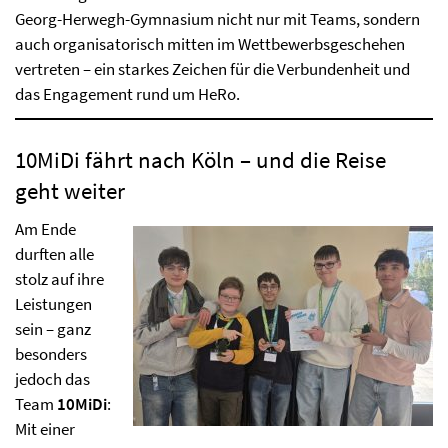
Georg-Herwegh-Gymnasium nicht nur mit Teams, sondern
auch organisatorisch mitten im Wettbewerbsgeschehen
vertreten – ein starkes Zeichen für die Verbundenheit und
das Engagement rund um HeRo.
10MiDi fährt nach Köln – und die Reise
geht weiter
Am Ende
durften alle
stolz auf ihre
Leistungen
sein – ganz
besonders
jedoch das
Team
10MiDi
:
Mit einer