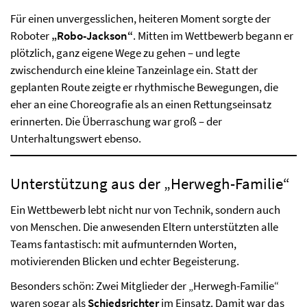
Für einen unvergesslichen, heiteren Moment sorgte der
Roboter
„Robo-Jackson“
. Mitten im Wettbewerb begann er
plötzlich, ganz eigene Wege zu gehen – und legte
zwischendurch eine kleine Tanzeinlage ein. Statt der
geplanten Route zeigte er rhythmische Bewegungen, die
eher an eine Choreografie als an einen Rettungseinsatz
erinnerten. Die Überraschung war groß – der
Unterhaltungswert ebenso.
Unterstützung aus der „Herwegh-Familie“
Ein Wettbewerb lebt nicht nur von Technik, sondern auch
von Menschen. Die anwesenden Eltern unterstützten alle
Teams fantastisch: mit aufmunternden Worten,
motivierenden Blicken und echter Begeisterung.
Besonders schön: Zwei Mitglieder der „Herwegh-Familie“
waren sogar als
Schiedsrichter
im Einsatz. Damit war das