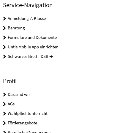
Service-Navigation
Anmeldung 7. Klasse
Beratung
Formulare und Dokumente
Untis Mobile App einrichten
Schwarzes Brett - DSB ➔
Profil
Das sind wir
AGs
Wahlpflichtunterricht
Förderangebote
Berufliche Orientierung