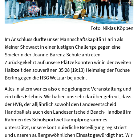
Foto: Niklas Köppen
Im Anschluss durfte unser Mannschaftskapitän Larin als
kleiner Showact in einer lustigen Challenge gegen eine
Spielerin der Jeanne-Barenz-Schule antreten.
Zurückgekehrt auf unsere Plätze konnten wir in der zweiten
Halbzeit den souveränen 35:28 (19:13) Heimsieg der Füchse
Berlin gegen die HSG Wetzlar bejubeln.
Alles in allem war es also eine gelungene Veranstaltung und
ein tolles Erlebnis. Wir haben uns sehr darüber gefreut, dass
der HVB, der alljährlich sowohl den Landesentscheid
Handball als auch den Landesentscheid Beach-Handball im
Rahmen des Schulsportwettkampfprogrammes
unterstützt, unsere kontinuierliche Beteiligung registriert
und unseren außergewöhnlichen Einsatz gewürdigt hat. Wir