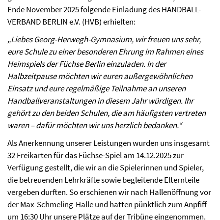
Ende November 2025 folgende Einladung des HANDBALL-
VERBAND BERLIN e.V. (HVB) erhielten:
„Liebes Georg-Herwegh-Gymnasium, wir freuen uns sehr,
eure Schule zu einer besonderen Ehrung im Rahmen eines
Heimspiels der Füchse Berlin einzuladen. In der
Halbzeitpause möchten wir euren außergewöhnlichen
Einsatz und eure regelmäßige Teilnahme an unseren
Handballveranstaltungen in diesem Jahr würdigen. Ihr
gehört zu den beiden Schulen, die am häufigsten vertreten
waren – dafür möchten wir uns herzlich bedanken.“
Als Anerkennung unserer Leistungen wurden uns insgesamt
32 Freikarten für das Füchse-Spiel am 14.12.2025 zur
Verfügung gestellt, die wir an die Spielerinnen und Spieler,
die betreuenden Lehrkräfte sowie begleitende Elternteile
vergeben durften. So erschienen wir nach Hallenöffnung vor
der Max-Schmeling-Halle und hatten pünktlich zum Anpfiff
um 16:30 Uhr unsere Plätze auf der Tribüne eingenommen.