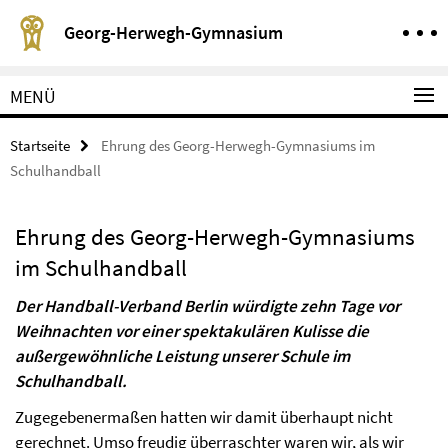
Springe direkt zu Inhalt
Service-Navigation
Georg-Herwegh-Gymnasium
MENÜ
Startseite
Ehrung des Georg-Herwegh-Gymnasiums im
Schulhandball
Ehrung des Georg-Herwegh-Gymnasiums
im Schulhandball
Der Handball-Verband Berlin würdigte zehn Tage vor
Weihnachten vor einer spektakulären Kulisse die
außergewöhnliche Leistung unserer Schule im
Schulhandball.
Zugegebenermaßen hatten wir damit überhaupt nicht
gerechnet. Umso freudig überraschter waren wir, als wir