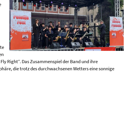
e
te
en
 Fly Right“. Das Zusammenspiel der Band und ihre
häre, die trotz des durchwachsenen Wetters eine sonnige