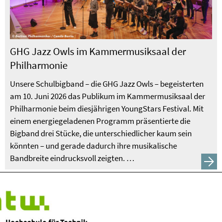
GHG Jazz Owls im Kammermusiksaal der
Philharmonie
Unsere Schulbigband – die GHG Jazz Owls – begeisterten
am 10. Juni 2026 das Publikum im Kammermusiksaal der
Philharmonie beim diesjährigen YoungStars Festival. Mit
einem energiegeladenen Programm präsentierte die
Bigband drei Stücke, die unterschiedlicher kaum sein
könnten – und gerade dadurch ihre musikalische
Bandbreite eindrucksvoll zeigten. …