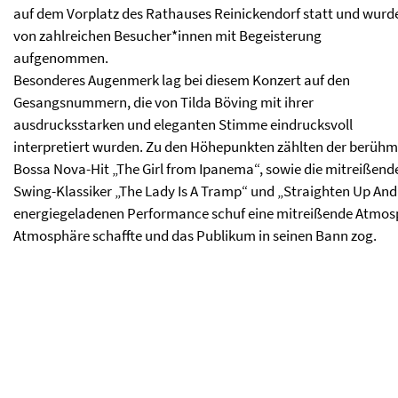
auf dem Vorplatz des Rathauses Reinickendorf statt und wurd
von zahlreichen Besucher*innen mit Begeisterung
aufgenommen.
Besonderes Augenmerk lag bei diesem Konzert auf den
Gesangsnummern, die von Tilda Böving mit ihrer
ausdrucksstarken und eleganten Stimme eindrucksvoll
interpretiert wurden. Zu den Höhepunkten zählten der berühm
Bossa Nova-Hit „The Girl from Ipanema“, sowie die mitreißend
Swing-Klassiker „The Lady Is A Tramp“ und „Straighten Up And
energiegeladenen Performance schuf eine mitreißende Atmosp
Atmosphäre schaffte und das Publikum in seinen Bann zog.