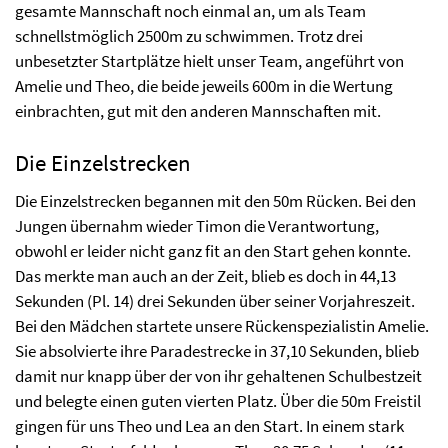
gesamte Mannschaft noch einmal an, um als Team
schnellstmöglich 2500m zu schwimmen. Trotz drei
unbesetzter Startplätze hielt unser Team, angeführt von
Amelie und Theo, die beide jeweils 600m in die Wertung
einbrachten, gut mit den anderen Mannschaften mit.
Die Einzelstrecken
Die Einzelstrecken begannen mit den 50m Rücken. Bei den
Jungen übernahm wieder Timon die Verantwortung,
obwohl er leider nicht ganz fit an den Start gehen konnte.
Das merkte man auch an der Zeit, blieb es doch in 44,13
Sekunden (Pl. 14) drei Sekunden über seiner Vorjahreszeit.
Bei den Mädchen startete unsere Rückenspezialistin Amelie.
Sie absolvierte ihre Paradestrecke in 37,10 Sekunden, blieb
damit nur knapp über der von ihr gehaltenen Schulbestzeit
und belegte einen guten vierten Platz. Über die 50m Freistil
gingen für uns Theo und Lea an den Start. In einem stark