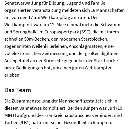
Senatsverwaltung für Bildung, Jugend und Familie
organisierten Veranstaltung meldeten sich 18 Mannschaften
an, von den 17 am Wettkampftag antraten. Der
Wettkampfort war am 12. März einmal mehr die Schwimm-
und Sprunghalle im Europasportpark (SSE), die mit ihrem
schnellen 50m-Becken, den modernen Startblöcken,
sogenannten Wellenkillerleinen, Anschlagmatten, einer
vollelektronischen Zeitmessung und der großen digitalen
Anzeigetafel an der Stirnseite gegenüber der Startbrücke
beste Bedingungen bot, um einen guten Wettkampf zu
erleben.
Das Team
Die Zusammenstellung der Mannschaft gestaltete sich in
diesem Jahr etwas kompliziert. Bei den Jungen war Juri (10
MINT) aufgrund des Frankreichaustausches verhindert und
Torben (9 B1) hatte mit seiner Gesundheit zu kämpfen.