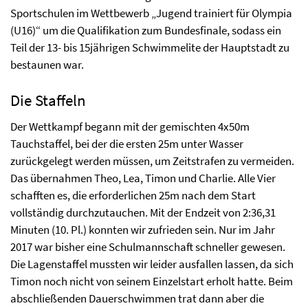
Sportschulen im Wettbewerb „Jugend trainiert für Olympia
(U16)“ um die Qualifikation zum Bundesfinale, sodass ein
Teil der 13- bis 15jährigen Schwimmelite der Hauptstadt zu
bestaunen war.
Die Staffeln
Der Wettkampf begann mit der gemischten 4x50m
Tauchstaffel, bei der die ersten 25m unter Wasser
zurückgelegt werden müssen, um Zeitstrafen zu vermeiden.
Das übernahmen Theo, Lea, Timon und Charlie. Alle Vier
schafften es, die erforderlichen 25m nach dem Start
vollständig durchzutauchen. Mit der Endzeit von 2:36,31
Minuten (10. Pl.) konnten wir zufrieden sein. Nur im Jahr
2017 war bisher eine Schulmannschaft schneller gewesen.
Die Lagenstaffel mussten wir leider ausfallen lassen, da sich
Timon noch nicht von seinem Einzelstart erholt hatte. Beim
abschließenden Dauerschwimmen trat dann aber die