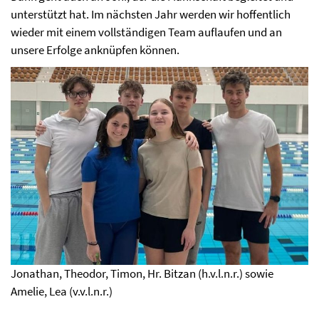
unterstützt hat. Im nächsten Jahr werden wir hoffentlich
wieder mit einem vollständigen Team auflaufen und an
unsere Erfolge anknüpfen können.
Jonathan, Theodor, Timon, Hr. Bitzan (h.v.l.n.r.) sowie
Amelie, Lea (v.v.l.n.r.)