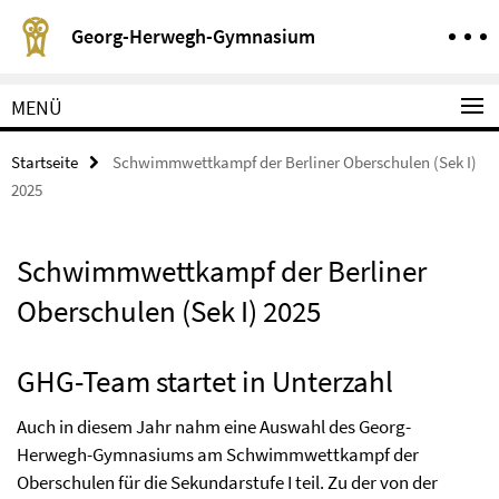
Springe direkt zu Inhalt
Service-Navigation
Georg-Herwegh-Gymnasium
MENÜ
Startseite
Schwimmwettkampf der Berliner Oberschulen (Sek I)
2025
Schwimmwettkampf der Berliner
Oberschulen (Sek I) 2025
GHG-Team startet in Unterzahl
Auch in diesem Jahr nahm eine Auswahl des Georg-
Herwegh-Gymnasiums am Schwimmwettkampf der
Oberschulen für die Sekundarstufe I teil. Zu der von der