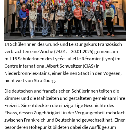
14 SchülerInnen des Grund- und Leistungskurs Französisch
verbrachten eine Woche (24.01. – 30.01.2025) gemeinsam
mit 16 SchülerInnen des Lycée Juliette Récamier (Lyon) im
Centre International Albert Schweitzer (CIAS) in
Niederbronn-les-Bains, einer kleinen Stadt in den Vogesen,
nicht weit von Straßburg.
Die deutschen und französischen SchülerInnen teilten die
Zimmer und die Mahlzeiten und gestalteten gemeinsam ihre
Freizeit. Sie entdeckten die einzigartige Geschichte des
Elsass, dessen Zugehörigkeit in der Vergangenheit mehrfach
zwischen Frankreich und Deutschland gewechselt hat. Einen
besonderen Höhepunkt bildeten dabei die Ausflüge zum