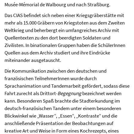
Musée-Mémorial de Walbourg und nach Straßburg.
Das CIAS befindet sich neben einer Kriegsgräberstätte mit
mehr als 15.000 Gräbern von Kriegstoten aus dem Zweiten
Weltkrieg und beherbergt ein umfangreiches Archiv mit
Quellentexten zu den dort beerdigten Soldaten und
Zivilisten. In binationalen Gruppen haben die SchülerInnen
Quellen aus dem Archiv studiert und ihre Eindrücke
miteinander ausgetauscht.
Die Kommunikation zwischen den deutschen und
französischen TeilnehmerInnen wurde durch
Sprachanimation und Tandemarbeit gefördert, sodass diese
Fahrt zurecht als Drittort-
Begegnung
bezeichnet werden
kann. Besonderen Spaß brachte die Stadterkundung im
deutsch-französischen Tandem unter einem besonderen
Blickwinkel wie „Wasser“, „Essen“, „Kontraste“ und die
anschließende Präsentation der Beobachtungen auf
kreative Art und Weise in Form eines Kochrezepts, eines