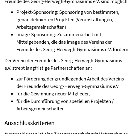
Freunde des Georg-Herwegh-Gymnasiums e.V. sind möglich:
Projekt-Sponsoring: Sponsoring von bestimmten,
genau definierten Projekten (Veranstaltungen,
Arbeitsgemeinschaften)
Image-Sponsoring: Zusammenarbeit mit
Mittelgebenden, die das Image des Vereins der
Freunde des Georg-Herwegh-Gymnasiums e.V. fördern.
Der Verein der Freunde des Georg-Herwegh-Gymnasiums
e.V. strebt langfristige Partnerschaften an:
zur Förderung der grundlegenden Arbeit des Vereins
der Freunde des Georg-Herwegh-Gymnasiums e.V.
für die Gewinnung neuer Mitglieder,
für die Durchführung von speziellen Projekten /
Arbeitsgemeinschaften
Ausschlusskriterien
Ausgeschlossen ist eine Zusammenarbeit mit Unternehmen