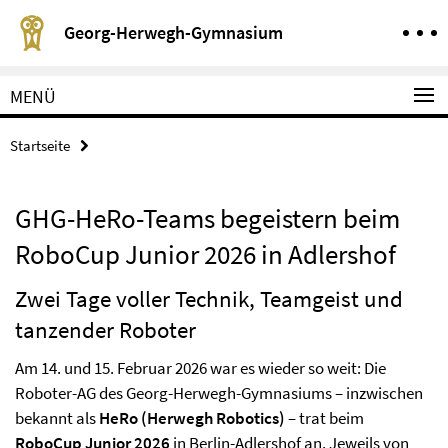
Springe direkt zu Inhalt
Service-Navigation
Georg-Herwegh-Gymnasium
MENÜ
Startseite
GHG-HeRo-Teams begeistern beim
RoboCup Junior 2026 in Adlershof
Zwei Tage voller Technik, Teamgeist und
tanzender Roboter
Am 14. und 15. Februar 2026 war es wieder so weit: Die
Roboter-AG des Georg-Herwegh-Gymnasiums – inzwischen
bekannt als
HeRo (Herwegh Robotics)
– trat beim
RoboCup Junior 2026
in Berlin-Adlershof an. Jeweils von