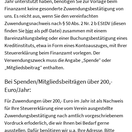
Jahr unterstützt haben, benötigen Sie zur Vorlage beim
Finanzamt keine gesonderte Zuwendungsbestätigung von
uns. Es reicht aus, wenn Sie den vereinfachten
Zuwendungsnachweis nach § 50 Abs. 2 Nr. 2 b EStDV (diesen
finden Sie
hier
als pdf-Datei) zusammen mit einem
Bareinzahlungsbeleg oder einer Buchungsbestätigung eines
Kreditinstituts, etwa in Form eines Kontoauszuges, mit Ihrer
Steuererklärung beim Finanzamt vorlegen. Der
Verwendungszweck muss die Angabe „Spende“ oder
„Mitgliedsbeitrag“ enthalten.
Bei Spenden/Mitgliedsbeiträgen über 200,-
Euro/Jahr:
Für Zuwendungen über 200,- Euro im Jahr ist als Nachweis
für Ihre Steuererklärung eine vom Verein ausgestellte
Zuwendungsbestätigung nach amtlich vorgeschriebenem
Vordruck erfoderlich, die wir Ihnen bei Bedarf gerne
ausstellen. Dafür benötigen wir u.a. Ihre Adresse. Bitte