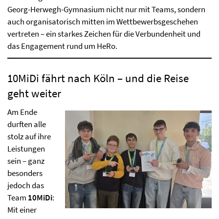
Georg-Herwegh-Gymnasium nicht nur mit Teams, sondern
auch organisatorisch mitten im Wettbewerbsgeschehen
vertreten – ein starkes Zeichen für die Verbundenheit und
das Engagement rund um HeRo.
10MiDi fährt nach Köln – und die Reise
geht weiter
Am Ende
durften alle
stolz auf ihre
Leistungen
sein – ganz
besonders
jedoch das
Team
10MiDi
:
Mit einer