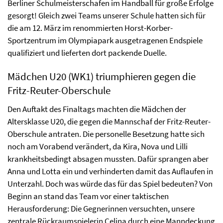
Berliner Schulmeisterschafen im Handball für große Erfolge
gesorgt! Gleich zwei Teams unserer Schule hatten sich für
die am 12. März im renommierten Horst-Korber-
Sportzentrum im Olympiapark ausgetragenen Endspiele
qualifiziert und lieferten dort packende Duelle.
Mädchen U20 (WK1) triumphieren gegen die
Fritz-Reuter-Oberschule
Den Auftakt des Finaltags machten die Mädchen der
Altersklasse U20, die gegen die Mannschaf der Fritz-Reuter-
Oberschule antraten. Die personelle Besetzung hatte sich
noch am Vorabend verändert, da Kira, Nova und Lilli
krankheitsbedingt absagen mussten. Dafür sprangen aber
Anna und Lotta ein und verhinderten damit das Auflaufen in
Unterzahl. Doch was würde das für das Spiel bedeuten? Von
Beginn an stand das Team vor einer taktischen
Herausforderung: Die Gegnerinnen versuchten, unsere
zentrale Rückraumspielerin Celina durch eine Manndeckung