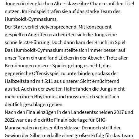
Jungen in der gleichen Altersklasse ihre Chance auf den Titel
nutzen. Im Endspiel trafen sie auf das starke Team des
Humboldt-Gymnasiums.
Der Start verlief vielversprechend: Mit konsequent
gespielten Angriffen erarbeiteten sich die Jungs eine
schnelle 2:0-Führung. Doch dann kam der Bruch im Spiel.
Das Humboldt-Gymnasium stellte sich immer besser auf
unser Team ein und fand Lücken in der Abwehr. Trotz aller
Bemühungen unserer Spieler gelang es nicht, das
gegnerische Offensivspiel zu unterbinden, sodass der
Halbzeitstand mit 5:11 aus unserer Sicht ernüchternd
ausfiel. Auch in der zweiten Hälfe fanden die Jungs nicht
mehr in ihren Rhythmus und mussten sich schließlich
deutlich geschlagen geben.
Nach den Finaleinzügen in den Landesentscheiden 2017 und
2022 war das die dritte Finalniederlage für GHG-
Mannschafen in dieser Altersklasse. Dennoch stellt der
Gewinn der Silbermedaille einen großen Erfolg für das Team