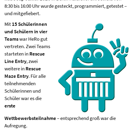
8:30 bis 16:00 Uhr wurde gesteckt, programmiert, getestet –
und mitgefiebert.
Mit
15 Schülerinnen
und Schülern in vier
Teams
war HeRo gut
vertreten. Zwei Teams
starteten in
Rescue
Line Entry
, zwei
weitere in
Rescue
Maze Entry
. Für alle
teilnehmenden
Schülerinnen und
Schüler war es die
erste
Wettbewerbsteilnahme
– entsprechend groß war die
Aufregung.