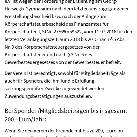
e.V. ist wegen der Förderung der Erziehung am Georg-
Herwegh-Gymnasium nach dem letzten uns zugegangenen
Freistellungsbescheid bzw. nach der Anlage zum
Körperschaftsteuerbescheid des Finanzamtes für
Körperschaften I, StNr. 27/680/59522, vom 11.07.2016 für den
letzten Veranlagungszeitraum 2013 bis 2015 nach § 5 Abs. 1
Nr. 9 des Körperschaftsteuergesetzes von der
Körperschaftsteuer und nach § 3 Nr. 6 des
Gewerbesteuergesetzes von der Gewerbesteuer befreit.
Der Verein ist berechtigt, sowohl für Mitgliedsbeiträge als
auch für Spenden, die ihm für die Erfüllung
satzungsgemäßer Zwecke zugewendet werden,
Zuwendungsbestätigungen auszustellen.
Bei Spenden/Mitgliedsbeiträgen bis insgesamt
200,- Euro/Jahr:
Wenn Sie den Verein der Freunde mit bis zu 200,- Euro im