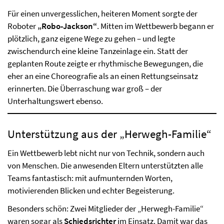
Für einen unvergesslichen, heiteren Moment sorgte der
Roboter
„Robo-Jackson“
. Mitten im Wettbewerb begann er
plötzlich, ganz eigene Wege zu gehen – und legte
zwischendurch eine kleine Tanzeinlage ein. Statt der
geplanten Route zeigte er rhythmische Bewegungen, die
eher an eine Choreografie als an einen Rettungseinsatz
erinnerten. Die Überraschung war groß – der
Unterhaltungswert ebenso.
Unterstützung aus der „Herwegh-Familie“
Ein Wettbewerb lebt nicht nur von Technik, sondern auch
von Menschen. Die anwesenden Eltern unterstützten alle
Teams fantastisch: mit aufmunternden Worten,
motivierenden Blicken und echter Begeisterung.
Besonders schön: Zwei Mitglieder der „Herwegh-Familie“
waren sogar als
Schiedsrichter
im Einsatz. Damit war das