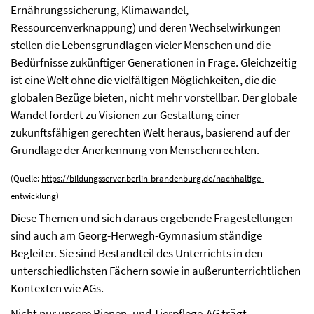
Ernährungssicherung, Klimawandel,
Ressourcenverknappung) und deren Wechselwirkungen
stellen die Lebensgrundlagen vieler Menschen und die
Bedürfnisse zukünftiger Generationen in Frage. Gleichzeitig
ist eine Welt ohne die vielfältigen Möglichkeiten, die die
globalen Bezüge bieten, nicht mehr vorstellbar. Der globale
Wandel fordert zu Visionen zur Gestaltung einer
zukunftsfähigen gerechten Welt heraus, basierend auf der
Grundlage der Anerkennung von Menschenrechten.
(Quelle:
https://bildungsserver.berlin-brandenburg.de/nachhaltige-
entwicklung
)
Diese Themen und sich daraus ergebende Fragestellungen
sind auch am Georg-Herwegh-Gymnasium ständige
Begleiter. Sie sind Bestandteil des Unterrichts in den
unterschiedlichsten Fächern sowie in außerunterrichtlichen
Kontexten wie AGs.
Nicht nur unsere Bienen- und Tierpflege-AG trägt