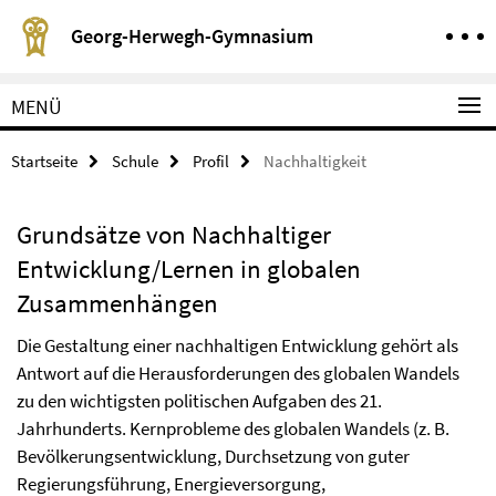
Springe direkt zu Inhalt
Service-Navigation
Georg-Herwegh-Gymnasium
MENÜ
Startseite
Schule
Profil
Nachhaltigkeit
Grundsätze von Nachhaltiger
Entwicklung/Lernen in globalen
Zusammenhängen
Die Gestaltung einer nachhaltigen Entwicklung gehört als
Antwort auf die Herausforderungen des globalen Wandels
zu den wichtigsten politischen Aufgaben des 21.
Jahrhunderts. Kernprobleme des globalen Wandels (z. B.
Bevölkerungsentwicklung, Durchsetzung von guter
Regierungsführung, Energieversorgung,