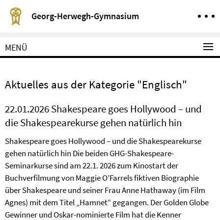
Springe direkt zu Inhalt
Service-Navigation
Georg-Herwegh-Gymnasium
MENÜ
Aktuelles aus der Kategorie "Englisch"
22.01.2026 Shakespeare goes Hollywood – und
die Shakespearekurse gehen natürlich hin
Shakespeare goes Hollywood – und die Shakespearekurse
gehen natürlich hin Die beiden GHG-Shakespeare-
Seminarkurse sind am 22.1. 2026 zum Kinostart der
Buchverfilmung von Maggie O’Farrels fiktiven Biographie
über Shakespeare und seiner Frau Anne Hathaway (im Film
Agnes) mit dem Titel „Hamnet“ gegangen. Der Golden Globe
Gewinner und Oskar-nominierte Film hat die Kenner