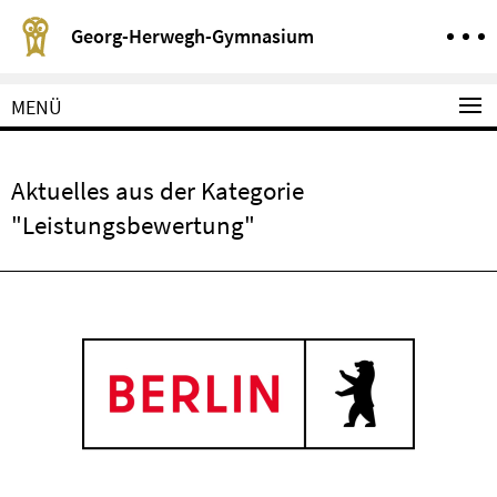
Springe direkt zu Inhalt
Service-Navigation
Georg-Herwegh-Gymnasium
MENÜ
Aktuelles aus der Kategorie
"Leistungsbewertung"