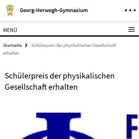
Springe direkt zu Inhalt
Service-Navigation
Georg-Herwegh-Gymnasium
MENÜ
Startseite
Schülerpreis der physikalischen Gesellschaft
erhalten
Schülerpreis der physikalischen
Gesellschaft erhalten